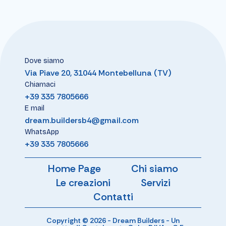
Dove siamo
Via Piave 20, 31044 Montebelluna (TV)
Chiamaci
+39 335 7805666
E mail
dream.buildersb4@gmail.com
WhatsApp
+39 335 7805666
Home Page
Chi siamo
Le creazioni
Servizi
Contatti
Copyright © 2026 - Dream Builders - Un