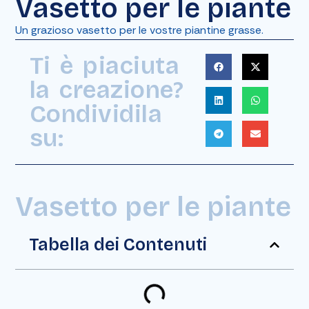
Vasetto per le piante
Un grazioso vasetto per le vostre piantine grasse.
Ti è piaciuta
la creazione?
Condividila
su:
Vasetto per le piante
Tabella dei Contenuti