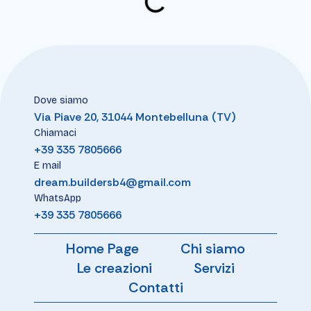
Dove siamo
Via Piave 20, 31044 Montebelluna (TV)
Chiamaci
+39 335 7805666
E mail
dream.buildersb4@gmail.com
WhatsApp
+39 335 7805666
Home Page
Chi siamo
Le creazioni
Servizi
Contatti