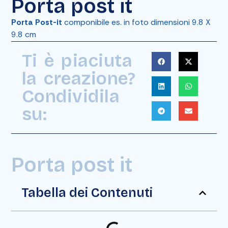
Porta post it
Porta Post-it
componibile es. in foto dimensioni 9.8 X
9.8 cm
Ti è piaciuta
la creazione?
Condividila
su:
Porta post it
Tabella dei Contenuti