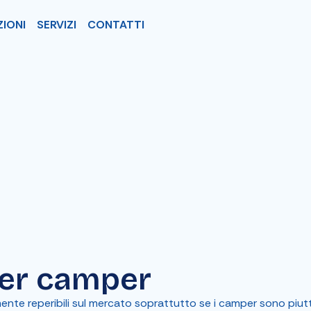
ZIONI
SERVIZI
CONTATTI
per camper
lmente reperibili sul mercato soprattutto se i camper sono piu