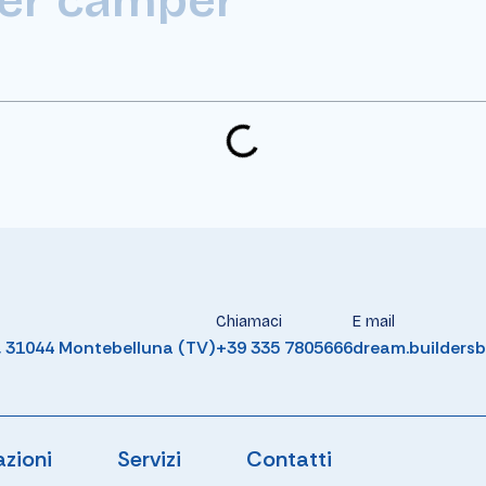
Chiamaci
E mail
0, 31044 Montebelluna (TV)
+39 335 7805666
dream.builders
azioni
Servizi
Contatti