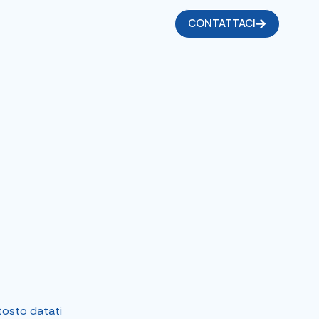
CONTATTACI
ttosto datati